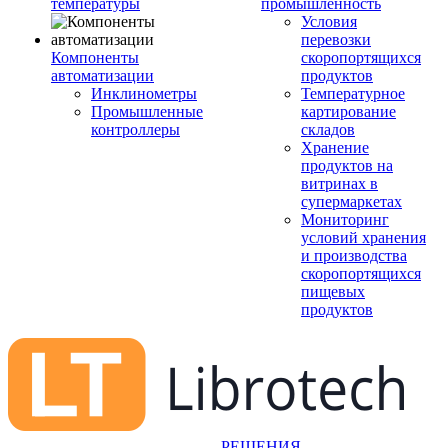
температуры
промышленность
Условия
перевозки
Компоненты
скоропортящихся
автоматизации
продуктов
Инклинометры
Температурное
Промышленные
картирование
контроллеры
складов
Хранение
продуктов на
витринах в
супермаркетах
Мониторинг
условий хранения
и производства
скоропортящихся
пищевых
продуктов
РЕШЕНИЯ