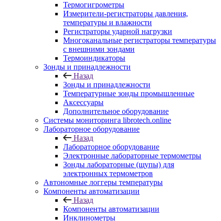
Термогигрометры
Измерители-регистраторы давления,
температуры и влажности
Регистраторы ударной нагрузки
Многоканальные регистраторы температуры
с внешними зондами
Термоиндикаторы
Зонды и принадлежности
Назад
Зонды и принадлежности
Температурные зонды промышленные
Аксессуары
Дополнительное оборудование
Системы мониторинга librotech.online
Лабораторное оборудование
Назад
Лабораторное оборудование
Электронные лабораторные термометры
Зонды лабораторные (щупы) для
электронных термометров
Автономные логгеры температуры
Компоненты автоматизации
Назад
Компоненты автоматизации
Инклинометры