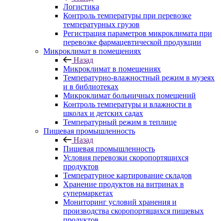
Логистика
Контроль температуры при перевозке
температурных грузов
Регистрация параметров микроклимата при
перевозке фармацевтической продукции
Микроклимат в помещениях
Назад
Микроклимат в помещениях
Температурно-влажностный режим в музеях
и в библиотеках
Микроклимат больничных помещений
Контроль температуры и влажности в
школах и детских садах
Температурный режим в теплице
Пищевая промышленность
Назад
Пищевая промышленность
Условия перевозки скоропортящихся
продуктов
Температурное картирование складов
Хранение продуктов на витринах в
супермаркетах
Мониторинг условий хранения и
производства скоропортящихся пищевых
продуктов