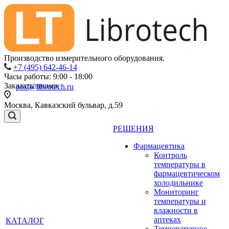
Производство измерительного оборудования.
+7 (495) 642-46-14
Часы работы: 9:00 - 18:00
Заказать звонок
post@librotech.ru
Москва, Кавказский бульвар, д.59
РЕШЕНИЯ
Фармацевтика
Контроль
температуры в
фармацевтическом
холодильнике
Мониторинг
температуры и
влажности в
аптеках
КАТАЛОГ
Температурное