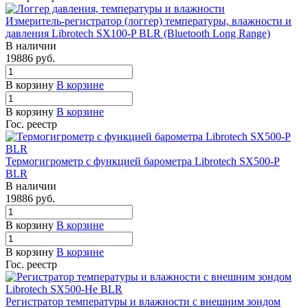
Измеритель-регистратор (логгер) температуры, влажности и
давления Librotech SX100-P BLR (Bluetooth Long Range)
В наличии
19886
руб.
В корзину
В корзине
В корзину
В корзине
Гос. реестр
Термогигрометр с функцией барометра Librotech SX500-P
BLR
В наличии
19886
руб.
В корзину
В корзине
В корзину
В корзине
Гос. реестр
Регистратор температуры и влажности с внешним зондом