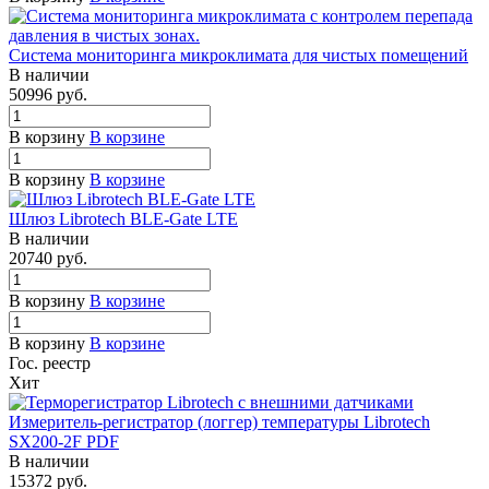
Система мониторинга микроклимата для чистых помещений
В наличии
50996
руб.
В корзину
В корзине
В корзину
В корзине
Шлюз Librotech BLE-Gate LTE
В наличии
20740
руб.
В корзину
В корзине
В корзину
В корзине
Гос. реестр
Хит
Измеритель-регистратор (логгер) температуры Librotech
SX200-2F PDF
В наличии
15372
руб.