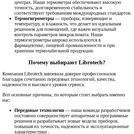
центрах. Наши термометры обеспечивают высокую
точность, долговременную стабильность и
соответствуют требованиям международных стандартов.
Термогигрометры
— приборы, измеряющие и
температуру, и влажность, что делает их идеальным
решением для помещений, где важен визуальный
контроль параметров микроклимата. Наши
термогигрометры широко используются в
фармацевтике, пищевой промышленности и при
хранении термолабильной продукции.
Почему выбирают Librotech?
Компания Librotech завоевала доверие профессионалов
благодаря сочетанию передовых технологий, качества,
надежности и высокого уровня сервиса.
Вот основные причины, по которым стоит выбрать именно
нас:
Передовые технологии
— наша команда разработчиков
постоянно совершенствует аппаратные и программные
решения и разрабатывает новые модели приборов,
повышая их точность, надежность и эксплуатационные
характеристики .