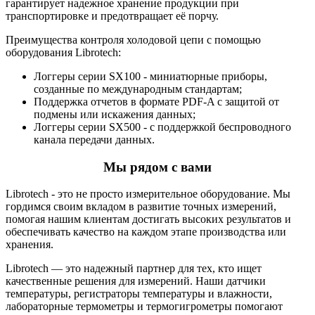
гарантирует надежное хранение продукции при
транспортировке и предотвращает её порчу.
Преимущества контроля холодовой цепи с помощью
оборудования Librotech:
Логгеры серии SX100 - миниатюрные приборы,
созданные по международным стандартам;
Поддержка отчетов в формате PDF-A с защитой от
подмены или искажения данных;
Логгеры серии SX500 - с поддержкой беспроводного
канала передачи данных.
Мы рядом с вами
Librotech - это не просто измерительное оборудование. Мы
гордимся своим вкладом в развитие точных измерений,
помогая нашим клиентам достигать высоких результатов и
обеспечивать качество на каждом этапе производства или
хранения.
Librotech — это надежный партнер для тех, кто ищет
качественные решения для измерений. Наши датчики
температуры, регистраторы температуры и влажности,
лабораторные термометры и термогигрометры помогают