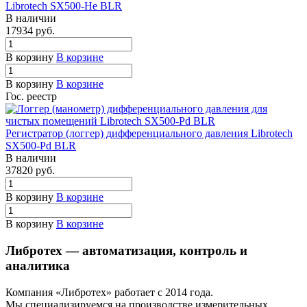
Librotech SX500-He BLR
В наличии
17934
руб.
В корзину
В корзине
В корзину
В корзине
Гос. реестр
Регистратор (логгер) дифференциального давления Librotech
SX500-Pd BLR
В наличии
37820
руб.
В корзину
В корзине
В корзину
В корзине
Либротех — автоматизация, контроль и
аналитика
Компания «Либротех» работает с 2014 года.
Мы специализируемся на производстве измерительных