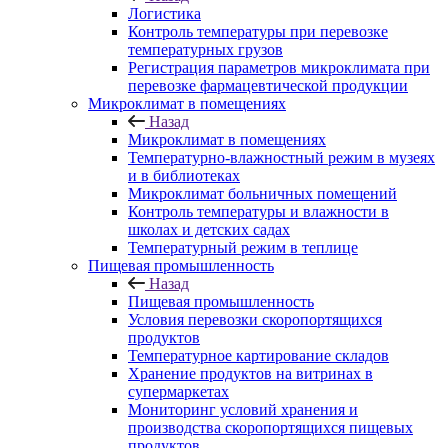
Логистика
Контроль температуры при перевозке
температурных грузов
Регистрация параметров микроклимата при
перевозке фармацевтической продукции
Микроклимат в помещениях
Назад
Микроклимат в помещениях
Температурно-влажностный режим в музеях
и в библиотеках
Микроклимат больничных помещений
Контроль температуры и влажности в
школах и детских садах
Температурный режим в теплице
Пищевая промышленность
Назад
Пищевая промышленность
Условия перевозки скоропортящихся
продуктов
Температурное картирование складов
Хранение продуктов на витринах в
супермаркетах
Мониторинг условий хранения и
производства скоропортящихся пищевых
продуктов