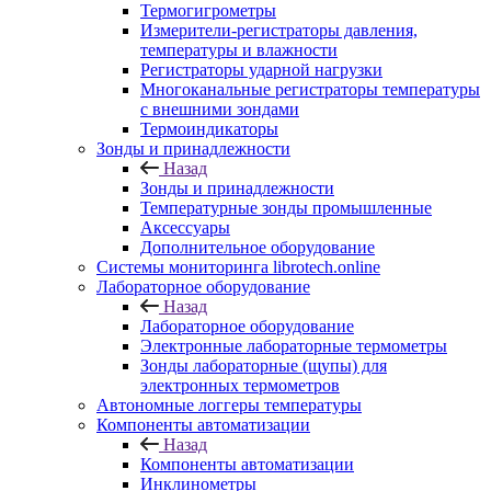
Термогигрометры
Измерители-регистраторы давления,
температуры и влажности
Регистраторы ударной нагрузки
Многоканальные регистраторы температуры
с внешними зондами
Термоиндикаторы
Зонды и принадлежности
Назад
Зонды и принадлежности
Температурные зонды промышленные
Аксессуары
Дополнительное оборудование
Системы мониторинга librotech.online
Лабораторное оборудование
Назад
Лабораторное оборудование
Электронные лабораторные термометры
Зонды лабораторные (щупы) для
электронных термометров
Автономные логгеры температуры
Компоненты автоматизации
Назад
Компоненты автоматизации
Инклинометры