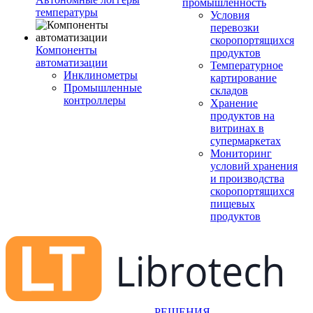
промышленность
температуры
Условия
перевозки
скоропортящихся
Компоненты
продуктов
автоматизации
Температурное
Инклинометры
картирование
Промышленные
складов
контроллеры
Хранение
продуктов на
витринах в
супермаркетах
Мониторинг
условий хранения
и производства
скоропортящихся
пищевых
продуктов
РЕШЕНИЯ