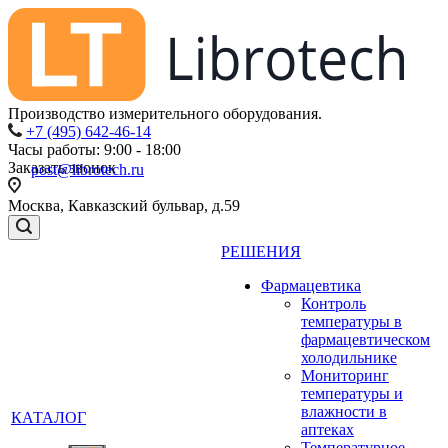
Производство измерительного оборудования.
+7 (495) 642-46-14
Часы работы: 9:00 - 18:00
Заказать звонок
post@librotech.ru
Москва, Кавказский бульвар, д.59
РЕШЕНИЯ
Фармацевтика
Контроль
температуры в
фармацевтическом
холодильнике
Мониторинг
температуры и
влажности в
КАТАЛОГ
аптеках
Температурное