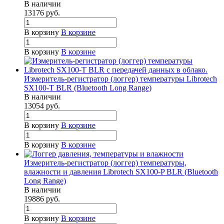
В наличии
13176
руб.
В корзину
В корзине
В корзину
В корзине
Измеритель-регистратор (логгер) температуры Librotech
SX100-T BLR (Bluetooth Long Range)
В наличии
13054
руб.
В корзину
В корзине
В корзину
В корзине
Измеритель-регистратор (логгер) температуры,
влажности и давления Librotech SX100-P BLR (Bluetooth
Long Range)
В наличии
19886
руб.
В корзину
В корзине