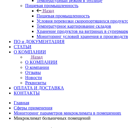
Температурный режим в теплице
Пищевая промышленность
Назад
Пищевая промышленность
Условия перевозки скоропортящихся продукт
Температурное картирование складов
Хранение продуктов на витринах в супермарк
Мониторинг условий хранения и производст
ПО и ДОКУМЕНТАЦИЯ
СТАТЬИ
О КОМПАНИИ
Назад
О КОМПАНИИ
О компании
Отзывы
Новости
Реквизиты
ОПЛАТА И ДОСТАВКА
КОНТАКТЫ
Главная
Сферы применения
Мониторинг параметров микроклимата в помещениях
Микроклимат больничных помещений