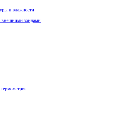
туры и влажности
с внешними зондами
 термометров