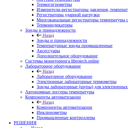
Термогигрометры
Измерители-регистраторы давления, темпера
Регистраторы ударной нагрузки
Многоканальные регистраторы температуры 
Термоиндикаторы
Зонды и принадлежности
Назад
Зонды и принадлежности
Температурные зонды промышленные
Аксессуары
Дополнительное оборудование
Системы мониторинга librotech.online
Лабораторное оборудование
Назад
Лабораторное оборудование
Электронные лабораторные термометры
Зонды лабораторные (щупы) для электронных
Автономные логгеры температуры
Компоненты автоматизации
Назад
Компоненты автоматизации
Инклинометры
Промышленные контроллеры
РЕШЕНИЯ
Назад