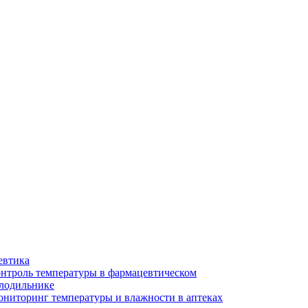
евтика
нтроль температуры в фармацевтическом
лодильнике
ниторинг температуры и влажности в аптеках