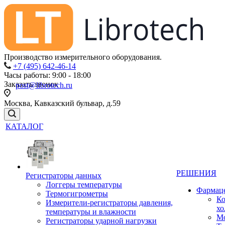
Производство измерительного оборудования.
+7 (495) 642-46-14
Часы работы: 9:00 - 18:00
Заказать звонок
post@librotech.ru
Москва, Кавказский бульвар, д.59
КАТАЛОГ
РЕШЕНИЯ
Регистраторы данных
Логгеры температуры
Фармац
Термогигрометры
Ко
Измерители-регистраторы давления,
хо
температуры и влажности
Мо
Регистраторы ударной нагрузки