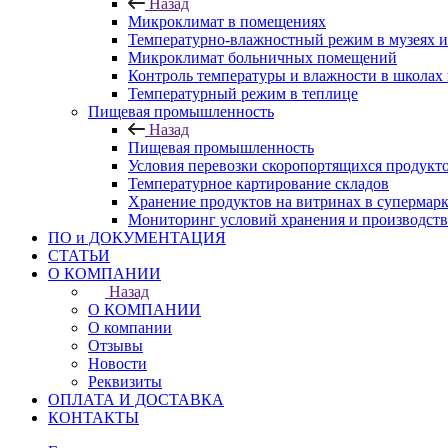
Назад
Микроклимат в помещениях
Температурно-влажностный режим в музеях и
Микроклимат больничных помещений
Контроль температуры и влажности в школах 
Температурный режим в теплице
Пищевая промышленность
Назад
Пищевая промышленность
Условия перевозки скоропортящихся продукт
Температурное картирование складов
Хранение продуктов на витринах в супермарк
Мониторинг условий хранения и производст
ПО и ДОКУМЕНТАЦИЯ
СТАТЬИ
О КОМПАНИИ
Назад
О КОМПАНИИ
О компании
Отзывы
Новости
Реквизиты
ОПЛАТА И ДОСТАВКА
КОНТАКТЫ