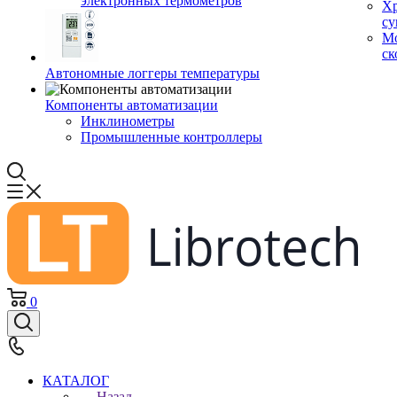
электронных термометров
Хр
су
Мо
ск
Автономные логгеры температуры
Компоненты автоматизации
Инклинометры
Промышленные контроллеры
0
КАТАЛОГ
Назад