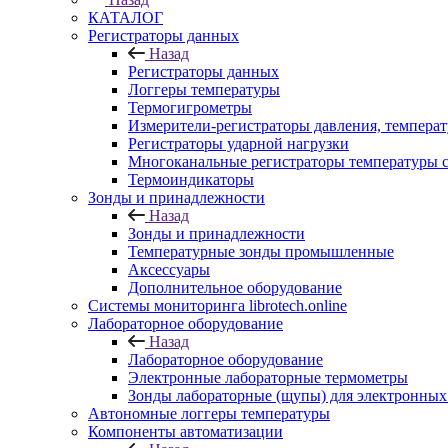
КАТАЛОГ
Регистраторы данных
Назад
Регистраторы данных
Логгеры температуры
Термогигрометры
Измерители-регистраторы давления, темпера
Регистраторы ударной нагрузки
Многоканальные регистраторы температуры 
Термоиндикаторы
Зонды и принадлежности
Назад
Зонды и принадлежности
Температурные зонды промышленные
Аксессуары
Дополнительное оборудование
Системы мониторинга librotech.online
Лабораторное оборудование
Назад
Лабораторное оборудование
Электронные лабораторные термометры
Зонды лабораторные (щупы) для электронных
Автономные логгеры температуры
Компоненты автоматизации