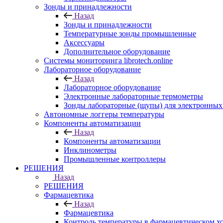
Зонды и принадлежности
Назад
Зонды и принадлежности
Температурные зонды промышленные
Аксессуары
Дополнительное оборудование
Системы мониторинга librotech.online
Лабораторное оборудование
Назад
Лабораторное оборудование
Электронные лабораторные термометры
Зонды лабораторные (щупы) для электронных
Автономные логгеры температуры
Компоненты автоматизации
Назад
Компоненты автоматизации
Инклинометры
Промышленные контроллеры
РЕШЕНИЯ
Назад
РЕШЕНИЯ
Фармацевтика
Назад
Фармацевтика
Контроль температуры в фармацевтическом х