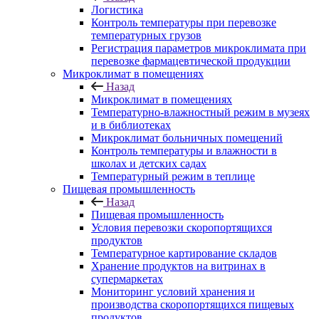
Логистика
Контроль температуры при перевозке
температурных грузов
Регистрация параметров микроклимата при
перевозке фармацевтической продукции
Микроклимат в помещениях
Назад
Микроклимат в помещениях
Температурно-влажностный режим в музеях
и в библиотеках
Микроклимат больничных помещений
Контроль температуры и влажности в
школах и детских садах
Температурный режим в теплице
Пищевая промышленность
Назад
Пищевая промышленность
Условия перевозки скоропортящихся
продуктов
Температурное картирование складов
Хранение продуктов на витринах в
супермаркетах
Мониторинг условий хранения и
производства скоропортящихся пищевых
продуктов