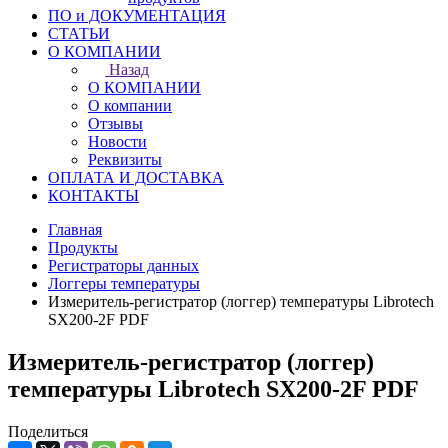
ПО и ДОКУМЕНТАЦИЯ
СТАТЬИ
О КОМПАНИИ
Назад
О КОМПАНИИ
О компании
Отзывы
Новости
Реквизиты
ОПЛАТА И ДОСТАВКА
КОНТАКТЫ
Главная
Продукты
Регистраторы данных
Логгеры температуры
Измеритель-регистратор (логгер) температуры Librotech
SX200-2F PDF
Измеритель-регистратор (логгер)
температуры Librotech SX200-2F PDF
Поделиться