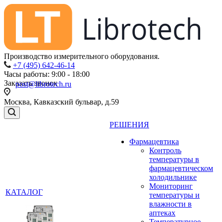
Производство измерительного оборудования.
+7 (495) 642-46-14
Часы работы: 9:00 - 18:00
Заказать звонок
post@librotech.ru
Москва, Кавказский бульвар, д.59
РЕШЕНИЯ
Фармацевтика
Контроль
температуры в
фармацевтическом
холодильнике
Мониторинг
КАТАЛОГ
температуры и
влажности в
аптеках
Температурное