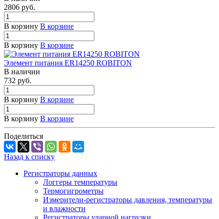
2806
руб.
В корзину
В корзине
В корзину
В корзине
Элемент питания ER14250 ROBITON
В наличии
732
руб.
В корзину
В корзине
В корзину
В корзине
Поделиться
Назад к списку
Регистраторы данных
Логгеры температуры
Термогигрометры
Измерители-регистраторы давления, температуры
и влажности
Регистраторы ударной нагрузки