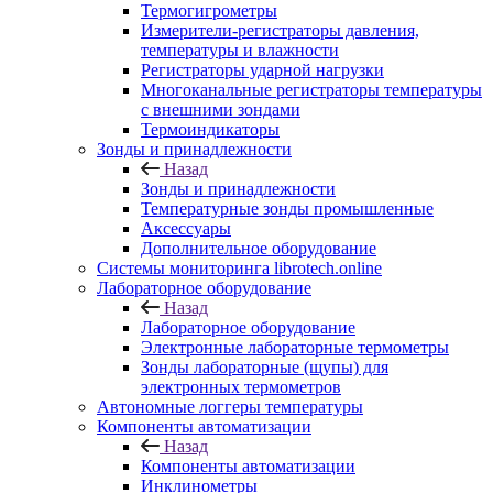
Термогигрометры
Измерители-регистраторы давления,
температуры и влажности
Регистраторы ударной нагрузки
Многоканальные регистраторы температуры
с внешними зондами
Термоиндикаторы
Зонды и принадлежности
Назад
Зонды и принадлежности
Температурные зонды промышленные
Аксессуары
Дополнительное оборудование
Системы мониторинга librotech.online
Лабораторное оборудование
Назад
Лабораторное оборудование
Электронные лабораторные термометры
Зонды лабораторные (щупы) для
электронных термометров
Автономные логгеры температуры
Компоненты автоматизации
Назад
Компоненты автоматизации
Инклинометры