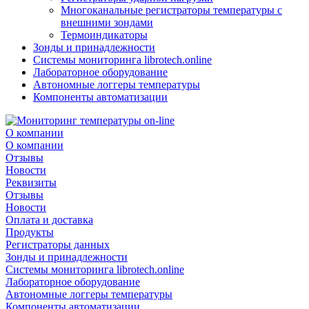
Многоканальные регистраторы температуры с
внешними зондами
Термоиндикаторы
Зонды и принадлежности
Системы мониторинга librotech.online
Лабораторное оборудование
Автономные логгеры температуры
Компоненты автоматизации
О компании
О компании
Отзывы
Новости
Реквизиты
Отзывы
Новости
Оплата и доставка
Продукты
Регистраторы данных
Зонды и принадлежности
Системы мониторинга librotech.online
Лабораторное оборудование
Автономные логгеры температуры
Компоненты автоматизации