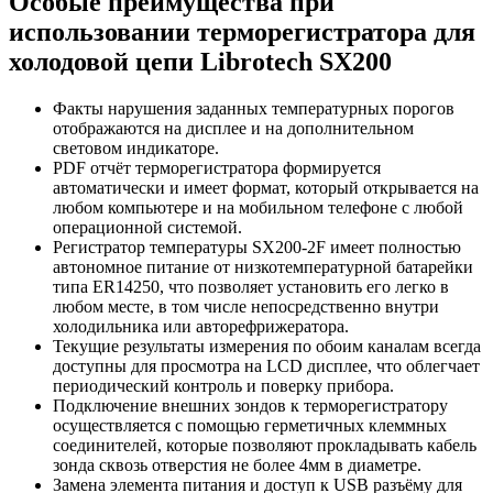
Особые преимущества при
использовании терморегистратора для
холодовой цепи Librotech SX200
Факты нарушения заданных температурных порогов
отображаются на дисплее и на дополнительном
световом индикаторе.
PDF отчёт терморегистратора формируется
автоматически и имеет формат, который открывается на
любом компьютере и на мобильном телефоне с любой
операционной системой.
Регистратор температуры SX200-2F имеет полностью
автономное питание от низкотемпературной батарейки
типа ER14250, что позволяет установить его легко в
любом месте, в том числе непосредственно внутри
холодильника или авторефрижератора.
Текущие результаты измерения по обоим каналам всегда
доступны для просмотра на LCD дисплее, что облегчает
периодический контроль и поверку прибора.
Подключение внешних зондов к терморегистратору
осуществляется с помощью герметичных клеммных
соединителей, которые позволяют прокладывать кабель
зонда сквозь отверстия не более 4мм в диаметре.
Замена элемента питания и доступ к USB разъёму для