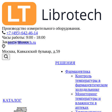
Производство измерительного оборудования.
+7 (495) 642-46-14
Часы работы: 9:00 - 18:00
Заказать звонок
post@librotech.ru
Москва, Кавказский бульвар, д.59
РЕШЕНИЯ
Фармацевтика
Контроль
температуры в
фармацевтическом
холодильнике
Мониторинг
температуры и
КАТАЛОГ
влажности в
аптеках
Температурное