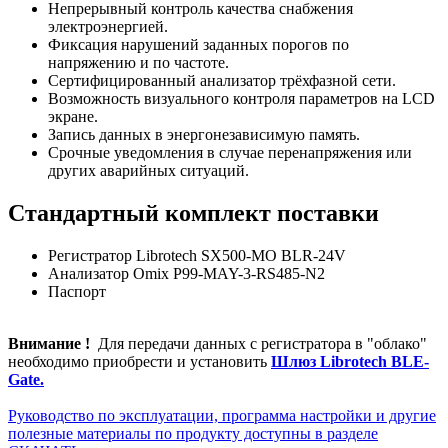
Непрерывный контроль качества снабжения
электроэнергией.
Фиксация нарушений заданных порогов по
напряжению и по частоте.
Сертифицированный анализатор трёхфазной сети.
Возможность визуального контроля параметров на LCD
экране.
Запись данных в энергонезависимую память.
Срочные уведомления в случае перенапряжения или
других аварийных ситуаций.
Стандартный комплект поставки
Регистратор Librotech SX500-MO BLR-24V
Анализатор Omix P99-MAY-3-RS485-N2
Паспорт
Внимание !
Для передачи данных с регистратора в "облако"
необходимо приобрести и установить
Шлюз Librotech BLE-
Gate.
Руководство по эксплуатации, программа настройки и другие
полезные материалы по продукту доступны в разделе