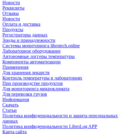
Новости
Реквизиты
Отзывы
Новости
Оплата и доставка
Продукты
Регистраторы данных
Зонды и принадлежности
Системы мониторинга librotech.online
Лабораторное оборудование
Автономные логгеры температуры
Компоненты автоматизации
Применения
Для хранения лекарств
Контроль температуры в лабораториях
При производстве продуктов
Для мониторинга микроклимата
Для перевозки грузов
Информация
Скачать
Статьи
Политика конфиденциальности и защита персональных
данных
Политика конфиденциальности LibroLog APP
Карта сайта