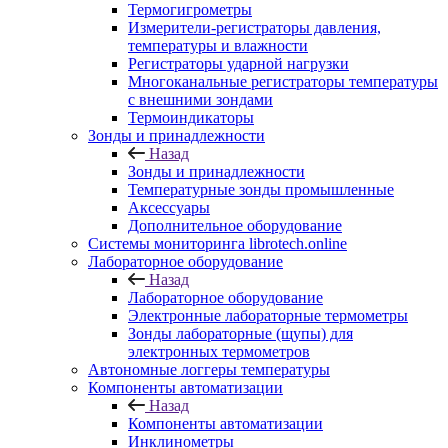
Термогигрометры
Измерители-регистраторы давления,
температуры и влажности
Регистраторы ударной нагрузки
Многоканальные регистраторы температуры
с внешними зондами
Термоиндикаторы
Зонды и принадлежности
Назад
Зонды и принадлежности
Температурные зонды промышленные
Аксессуары
Дополнительное оборудование
Системы мониторинга librotech.online
Лабораторное оборудование
Назад
Лабораторное оборудование
Электронные лабораторные термометры
Зонды лабораторные (щупы) для
электронных термометров
Автономные логгеры температуры
Компоненты автоматизации
Назад
Компоненты автоматизации
Инклинометры