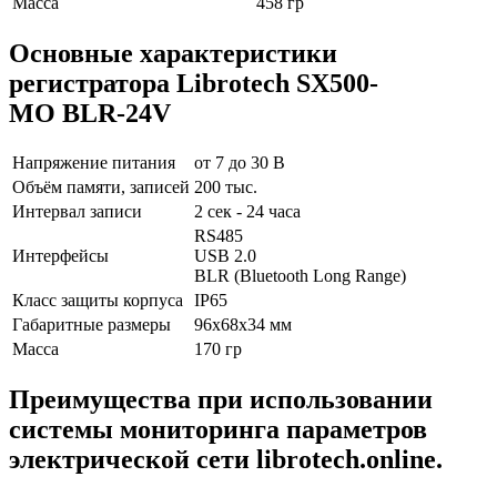
Масса
458 гр
Основные характеристики
регистратора Librotech SX500-
MO BLR-24V
Напряжение питания
от 7 до 30 В
Объём памяти, записей
200 тыс.
Интервал записи
2 сек - 24 часа
RS485
Интерфейсы
USB 2.0
BLR (Bluetooth Long Range)
Класс защиты корпуса
IP65
Габаритные размеры
96x68x34 мм
Масса
170 гр
Преимущества при использовании
системы мониторинга параметров
электрической сети librotech.online.