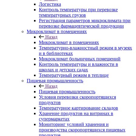
Логистика
Контроль температуры при перевозке
температурных грузов
Регистрация параметров микроклимата при
перевозке фармацевтической продукции
Микроклимат в помещениях
Назад
Микроклимат в помещениях
Температурно-влажностный режим в музеях
и в библиотеках
Микроклимат больничных помещений
Контроль температуры и влажности в
школах и детских садах
Температурный режим в теплице
Пищевая промышленность
Назад
Пищевая промышленность
Условия перевозки скоропортящихся
продуктов
Температурное картирование складов
Хранение продуктов на витринах в
супермаркетах
Мониторинг условий хранения и
производства скоропортящихся пищевых
продуктов