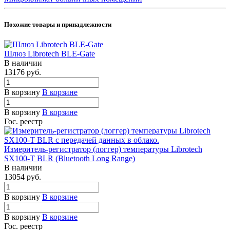
Похожие товары и принадлежности
Шлюз Librotech BLE-Gate
В наличии
13176
руб.
В корзину
В корзине
В корзину
В корзине
Гос. реестр
Измеритель-регистратор (логгер) температуры Librotech
SX100-T BLR (Bluetooth Long Range)
В наличии
13054
руб.
В корзину
В корзине
В корзину
В корзине
Гос. реестр