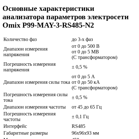
Основные характеристики
анализатора параметров электросети
Omix P99-MAY-3-RS485-N2
Количество фаз
до 3-х фаз
от 0 до 500 В
Диапазон измерения
от 0 до 5 МВ
напряжения
(С трансформатором)
Погрешность измерения
± 0,5 %
напряжения
от 0 до 5 А
Диапазон измерения силы тока
от 0 до 50 кА
(С трансформатором)
Погрешность измерения силы
± 0,5 %
тока
Диапазон измерения частоты
от 45 до 65 Гц
Погрешность измерения
± 0,1 Гц
частоты
Интерфейс
RS485
Габаритные размеры
96x96x93 мм