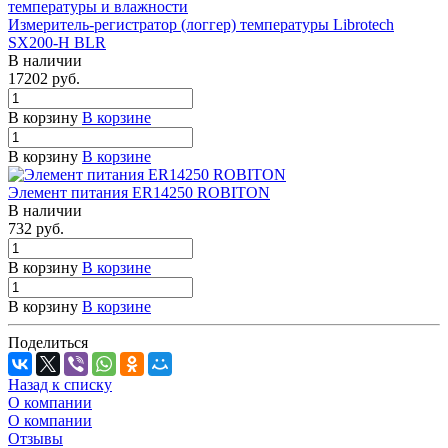
Измеритель-регистратор (логгер) температуры Librotech
SX200-H BLR
В наличии
17202
руб.
В корзину
В корзине
В корзину
В корзине
Элемент питания ER14250 ROBITON
В наличии
732
руб.
В корзину
В корзине
В корзину
В корзине
Поделиться
Назад к списку
О компании
О компании
Отзывы