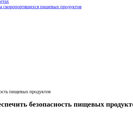
етах
ва скоропортящихся пищевых продуктов
ность пищевых продуктов
еспечить безопасность пищевых продукт