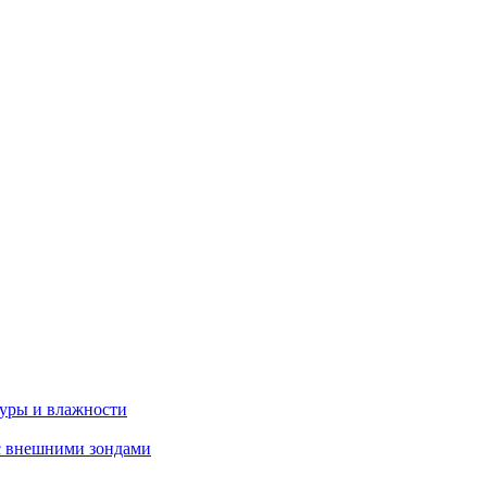
туры и влажности
с внешними зондами