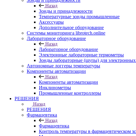
Зонды и принадлежности
Назад
Зонды и принадлежности
Температурные зонды промышленные
Аксессуары
Дополнительное оборудование
Системы мониторинга librotech.online
Лабораторное оборудование
Назад
Лабораторное оборудование
Электронные лабораторные термометры
Зонды лабораторные (щупы) для электронных
Автономные логгеры температуры
Компоненты автоматизации
Назад
Компоненты автоматизации
Инклинометры
Промышленные контроллеры
РЕШЕНИЯ
Назад
РЕШЕНИЯ
Фармацевтика
Назад
Фармацевтика
Контроль температуры в фармацевтическом х