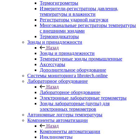
Термогигрометры
Измерители-регистраторы давления,
температуры и влажности
Регистраторы ударной нагрузки
Многоканальные регистраторы температуры
с внешними зондами
Термоиндикаторы
Зонды и принадлежности
Назад
Зонды и принадлежности
Температурные зонды промышленные
Аксессуары
Дополнительное оборудование
Системы мониторинга librotech.online
Лабораторное оборудование
Назад
Лабораторное оборудование
Электронные лабораторные термометры
Зонды лабораторные (щупы) для
электронных термометров
Автономные логгеры температуры
Компоненты автоматизации
Назад
Компоненты автоматизации
Инклинометры