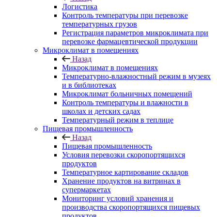
Логистика
Контроль температуры при перевозке
температурных грузов
Регистрация параметров микроклимата при
перевозке фармацевтической продукции
Микроклимат в помещениях
Назад
Микроклимат в помещениях
Температурно-влажностный режим в музеях
и в библиотеках
Микроклимат больничных помещений
Контроль температуры и влажности в
школах и детских садах
Температурный режим в теплице
Пищевая промышленность
Назад
Пищевая промышленность
Условия перевозки скоропортящихся
продуктов
Температурное картирование складов
Хранение продуктов на витринах в
супермаркетах
Мониторинг условий хранения и
производства скоропортящихся пищевых
продуктов