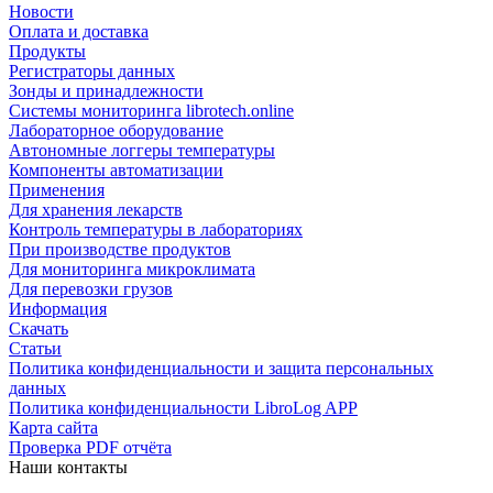
Новости
Оплата и доставка
Продукты
Регистраторы данных
Зонды и принадлежности
Системы мониторинга librotech.online
Лабораторное оборудование
Автономные логгеры температуры
Компоненты автоматизации
Применения
Для хранения лекарств
Контроль температуры в лабораториях
При производстве продуктов
Для мониторинга микроклимата
Для перевозки грузов
Информация
Скачать
Статьи
Политика конфиденциальности и защита персональных
данных
Политика конфиденциальности LibroLog APP
Карта сайта
Проверка PDF отчёта
Наши контакты