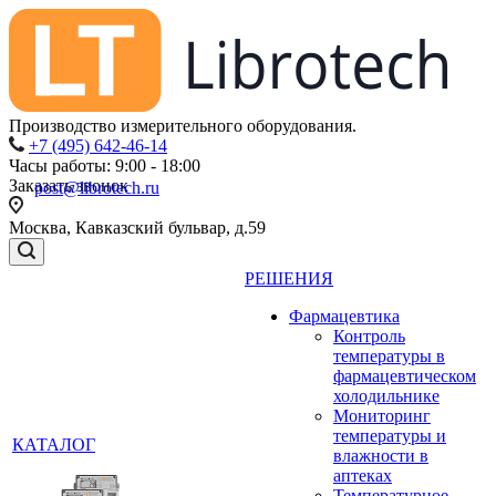
Производство измерительного оборудования.
+7 (495) 642-46-14
Часы работы: 9:00 - 18:00
Заказать звонок
post@librotech.ru
Москва, Кавказский бульвар, д.59
РЕШЕНИЯ
Фармацевтика
Контроль
температуры в
фармацевтическом
холодильнике
Мониторинг
температуры и
КАТАЛОГ
влажности в
аптеках
Температурное