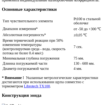
применять индивидуальные калибровочные коэффициенты.
Основные характеристики
Pt100 в стальной
Тип чувствительного элемента
оболочке
Диапазон измерения*
от -50 до +300 ℃
Абсолютная погрешность*
±0,05 ℃
Время термической реакции при 50%
изменения температуры
7 сек.
(контролируемая среда - вода, скорость
потока не более 0.4 мм/с)
Минимальная глубина погружения
75 мм.
Длинна погружаемой части
130 - 600 мм.
Диаметр погружаемой части
4 мм.
* Внимание !
Указанные метрологические характеристики
достигаются при использовании щупа совместно с
термометром
Librotech TX100
.
Конструкция зонда