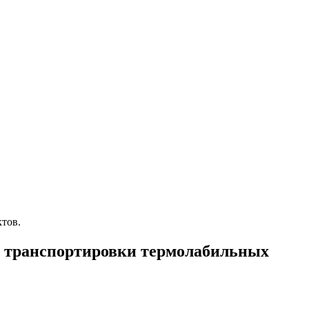
тов.
ов транспортировки термолабильных