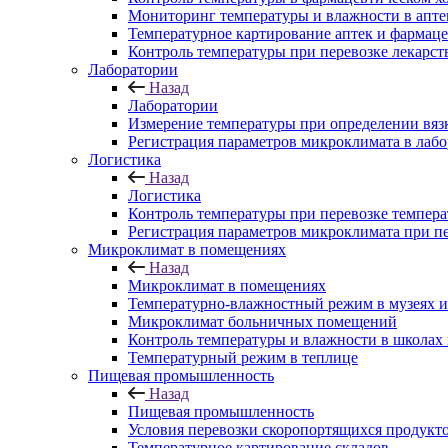
Мониторинг температуры и влажности в апте
Температурное картирование аптек и фармаце
Контроль температуры при перевозке лекарст
Лаборатории
Назад
Лаборатории
Измерение температуры при определении вяз
Регистрация параметров микроклимата в лаб
Логистика
Назад
Логистика
Контроль температуры при перевозке темпера
Регистрация параметров микроклимата при п
Микроклимат в помещениях
Назад
Микроклимат в помещениях
Температурно-влажностный режим в музеях и
Микроклимат больничных помещений
Контроль температуры и влажности в школах 
Температурный режим в теплице
Пищевая промышленность
Назад
Пищевая промышленность
Условия перевозки скоропортящихся продукт
Температурное картирование складов