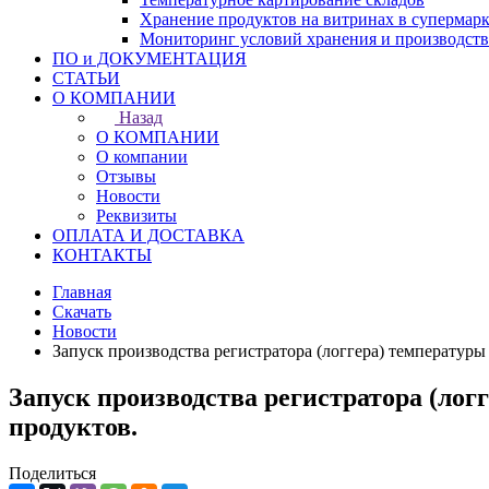
Хранение продуктов на витринах в супермарк
Мониторинг условий хранения и производст
ПО и ДОКУМЕНТАЦИЯ
СТАТЬИ
О КОМПАНИИ
Назад
О КОМПАНИИ
О компании
Отзывы
Новости
Реквизиты
ОПЛАТА И ДОСТАВКА
КОНТАКТЫ
Главная
Скачать
Новости
Запуск производства регистратора (логгера) температур
Запуск производства регистратора (ло
продуктов.
Поделиться