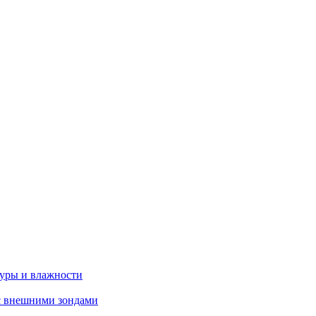
туры и влажности
с внешними зондами