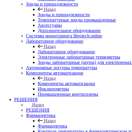
Зонды и принадлежности
Назад
Зонды и принадлежности
Температурные зонды промышленные
Аксессуары
Дополнительное оборудование
Системы мониторинга librotech.online
Лабораторное оборудование
Назад
Лабораторное оборудование
Электронные лабораторные термометры
Зонды лабораторные (щупы) для электронных
Автономные логгеры температуры
Компоненты автоматизации
Назад
Компоненты автоматизации
Инклинометры
Промышленные контроллеры
РЕШЕНИЯ
Назад
РЕШЕНИЯ
Фармацевтика
Назад
Фармацевтика
Контроль температуры в фармацевтическом х